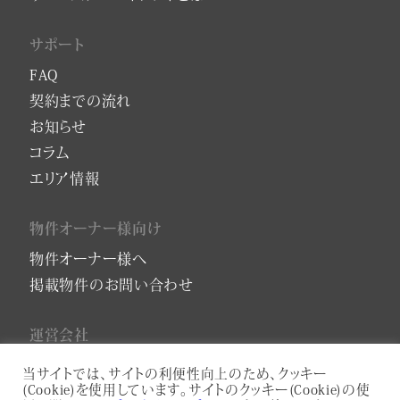
サポート
FAQ
契約までの流れ
お知らせ
コラム
エリア情報
物件オーナー様向け
物件オーナー様へ
掲載物件のお問い合わせ
運営会社
会社概要
当サイトでは、サイトの利便性向上のため、クッキー
(Cookie)を使用しています。サイトのクッキー(Cookie)の使
プライバシーポリシー