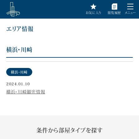
お気に入り
閲覧履歴
メニュー
エリア情報
横浜・川﨑
横浜・川﨑
2024.01.10
横浜・川崎観光情報
条件から部屋タイプを探す