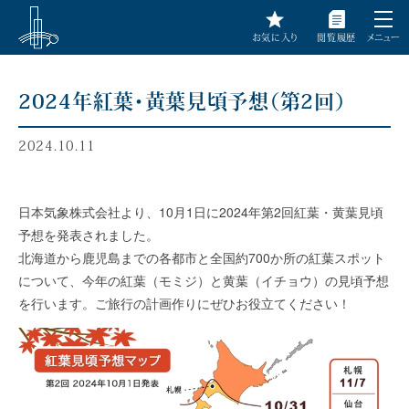
お気に入り
閲覧履歴
メニュー
2024年紅葉・黄葉見頃予想（第2回）
2024.10.11
日本気象株式会社より、10月1日に2024年第2回紅葉・黄葉見頃
予想を発表されました。
北海道から鹿児島までの各都市と全国約700か所の紅葉スポット
について、今年の紅葉（モミジ）と黄葉（イチョウ）の見頃予想
を行います。ご旅行の計画作りにぜひお役立てください！