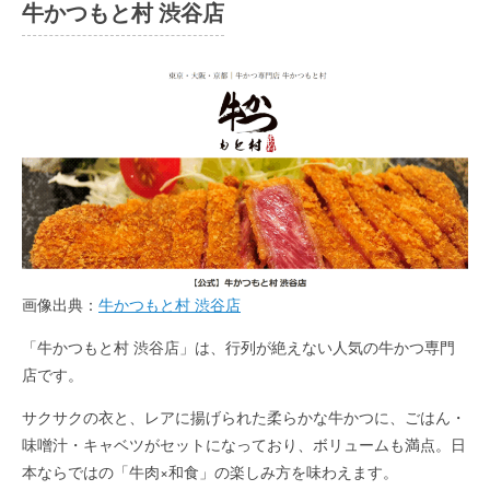
牛かつもと村 渋谷店
画像出典：
牛かつもと村 渋谷店
「牛かつもと村 渋谷店」は、行列が絶えない人気の牛かつ専門
店です。
サクサクの衣と、レアに揚げられた柔らかな牛かつに、ごはん・
味噌汁・キャベツがセットになっており、ボリュームも満点。日
本ならではの「牛肉×和食」の楽しみ方を味わえます。