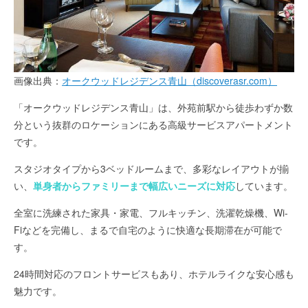
画像出典：
オークウッドレジデンス青山（discoverasr.com）
「オークウッドレジデンス青山」は、外苑前駅から徒歩わずか数
分という抜群のロケーションにある高級サービスアパートメント
です。
スタジオタイプから3ベッドルームまで、多彩なレイアウトが揃
い、
単身者からファミリーまで幅広いニーズに対応
しています。
全室に洗練された家具・家電、フルキッチン、洗濯乾燥機、Wi-
Fiなどを完備し、まるで自宅のように快適な長期滞在が可能で
す。
24時間対応のフロントサービスもあり、ホテルライクな安心感も
魅力です。