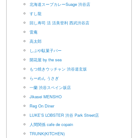
北海道スープカレーSuage 渋谷店
すし龍
回し寿司 活 活美登利 西武渋谷店
雷庵
高太郎
しぶや駄菓子バー
開花屋 by the sea
もつ焼きウッチャン 渋谷道玄坂
らーめん うさぎ
一蘭 渋谷スペイン坂店
Jikasei MENSHO
Reg On Diner
LUKE’S LOBSTER 渋谷 Park Street店
人間関係 cafe de copain
TRUNK(KITCHEN)