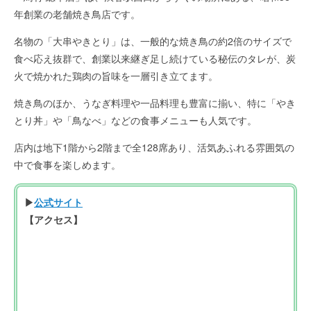
年創業の老舗焼き鳥店です。
名物の「大串やきとり」は、一般的な焼き鳥の約2倍のサイズで
食べ応え抜群で、創業以来継ぎ足し続けている秘伝のタレが、炭
火で焼かれた鶏肉の旨味を一層引き立てます。
焼き鳥のほか、うなぎ料理や一品料理も豊富に揃い、特に「やき
とり丼」や「鳥なべ」などの食事メニューも人気です。
店内は地下1階から2階まで全128席あり、活気あふれる雰囲気の
中で食事を楽しめます。
▶
公式サイト
【アクセス】