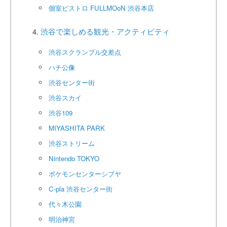
個室ビストロ FULLMOoN 渋谷本店
渋谷で楽しめる観光・アクティビティ
渋谷スクランブル交差点
ハチ公像
渋谷センター街
渋谷スカイ
渋谷109
MIYASHITA PARK
渋谷ストリーム
Nintendo TOKYO
ポケモンセンターシブヤ
C-pla 渋谷センター街
代々木公園
明治神宮