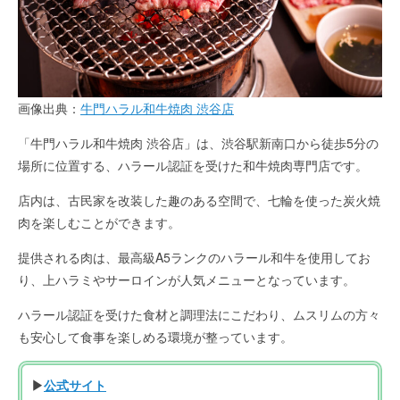
画像出典：
牛門ハラル和牛焼肉 渋谷店
「牛門ハラル和牛焼肉 渋谷店」は、渋谷駅新南口から徒歩5分の
場所に位置する、ハラール認証を受けた和牛焼肉専門店です。
店内は、古民家を改装した趣のある空間で、七輪を使った炭火焼
肉を楽しむことができます。
提供される肉は、最高級A5ランクのハラール和牛を使用してお
り、上ハラミやサーロインが人気メニューとなっています。
ハラール認証を受けた食材と調理法にこだわり、ムスリムの方々
も安心して食事を楽しめる環境が整っています。
▶
公式サイト