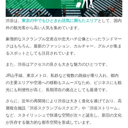
渋谷は、
東京の中でもひときわ活気に満ちたエリア
として、国内
外の観光客から高い人気を集めています。
象徴的なスクランブル交差点や忠犬ハチ公像といったランドマー
クはもちろん、最新のファッション、カルチャー、グルメが集ま
るスポットとしても注目されています。
また、渋谷はアクセスの良さも大きな魅力のひとつです。
JR山手線、東京メトロ、私鉄など複数の路線が乗り入れ、都内
の主要エリアや空港への移動もスムーズなため、ビジネスにも観
光にも利便性が高く、長期滞在の拠点としても最適です。
さらに、近年の再開発により渋谷は大きく進化を遂げており、高
層複合施設「渋谷スクランブルスクエア」や「渋谷ストリーム」
など、スタイリッシュで快適な空間が次々と誕生し、新旧の文化
が共存する魅力的な都市空間を形成しています。