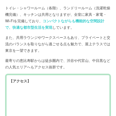
トイレ・シャワールーム（各階）、ランドリールーム（洗濯乾燥
機完備）、キッチンは共用となりますが、全室に家具・家電・
Wi-Fiを完備しており、
コンパクトながらも機能的な空間設計
で、快適な都市型生活を実現
しています。
また、共用ラウンジやワークスペースもあり、プライベートと交
流のバランスを取りながら過ごせる点も魅力で、屋上テラスでは
東京を一望できます。
最寄りの恵比寿駅からは徒歩圏内で、渋谷や代官山、中目黒など
の人気エリアへもアクセス抜群です。
【アクセス】