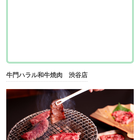
牛門ハラル和牛焼肉 渋谷店