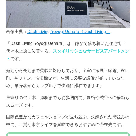
画像出典：
Dash Living Yoyogi Uehara（Dash Living）
「Dash Living Yoyogi Uehara」は、静かで落ち着いた住宅街・
代々木上原に位置する、
スタイリッシュなサービスアパートメン
ト
です。
短期から長期まで柔軟に対応しており、全室に家具・家電、Wi-
Fi、キッチン、洗濯機など、生活に必要な設備が揃っているた
め、単身者からカップルまで快適に滞在できます。
最寄りの代々木上原駅までも徒歩圏内で、新宿や渋谷への移動も
スムーズです。
国際色豊かなカフェやショップが立ち並ぶ、洗練された街並みの
中で、上質な東京ライフを満喫できるおすすめの滞在先です。