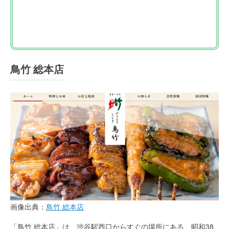
鳥竹 総本店
画像出典：
鳥竹 総本店
「鳥竹 総本店」は、渋谷駅西口からすぐの場所にある、昭和38