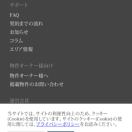
サポート
FAQ
契約までの流れ
お知らせ
コラム
エリア情報
物件オーナー様向け
物件オーナー様へ
掲載物件のお問い合わせ
運営会社
会社概要
当サイトでは、サイトの利便性向上のため、クッキー
(Cookie)を使用しています。サイトのクッキー(Cookie)の使
プライバシーポリシー
用に関しては、
プライバシーポリシー
をお読みください。
サービスアパートメントコンサルティング