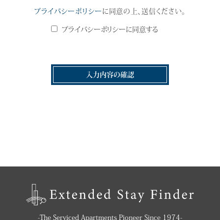
プライバシーポリシー
に同意の上、送信ください。
プライバシーポリシーに同意する
入力内容の確認
-The Serviced Apartments Pioneer Since 1974-