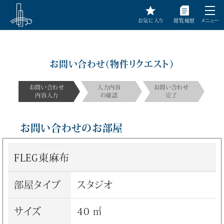
お気に入り
閲覧履歴
メニュー
お問い合わせ（物件リクエスト）
お問い合わせ
入力内容
お問い合わせ
内容入力
の確認
完了
お問い合わせのお部屋
FLEG東麻布
部屋タイプ
スタジオ
サイズ
40 ㎡