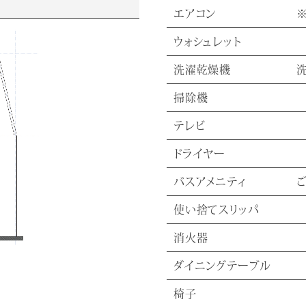
エアコン
ウォシュレット
洗濯乾燥機
掃除機
テレビ
ドライヤー
バスアメニティ
使い捨てスリッパ
消火器
ダイニングテーブル
椅子