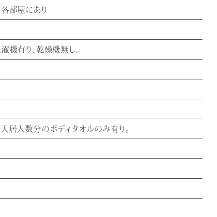
※各部屋にあり
洗濯機有り、乾燥機無し。
ご入居人数分のボディタオルのみ有り。