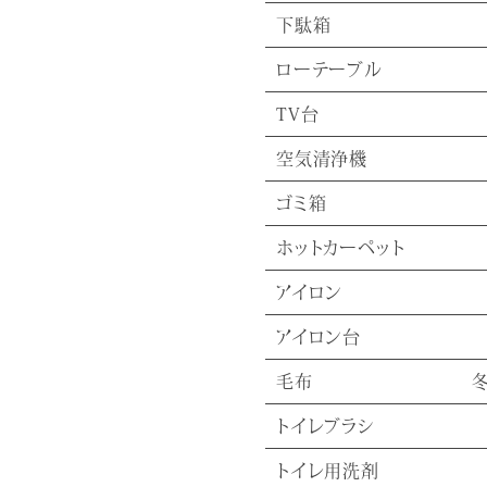
下駄箱
ローテーブル
TV台
空気清浄機
ゴミ箱
ホットカーペット
アイロン
アイロン台
毛布
トイレブラシ
トイレ用洗剤