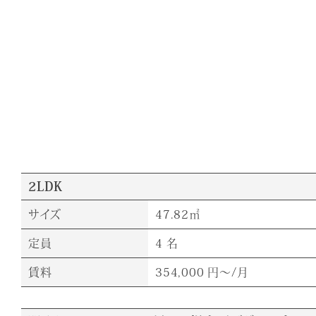
2LDK
サイズ
47.82㎡
定員
4 名
賃料
354,000 円～/月