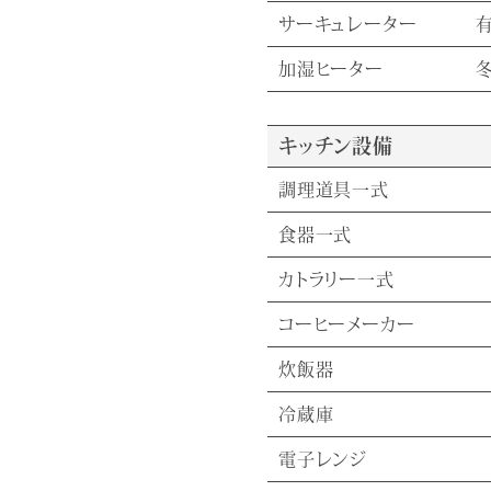
サーキュレーター
加湿ヒーター
キッチン設備
調理道具一式
食器一式
カトラリー一式
コーヒーメーカー
炊飯器
冷蔵庫
電子レンジ