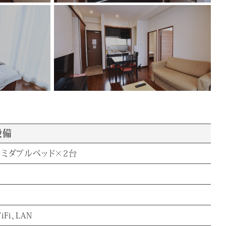
設備
セミダブルベッド×2台
iFi、LAN