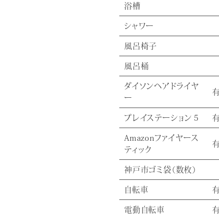
浴槽
シャワー
風呂椅子
風呂桶
ダイソンヘアドライヤ
ー
プレイステーション５
Amazonファイヤース
ティック
神戸市ゴミ袋（数枚）
自転車
電動自転車