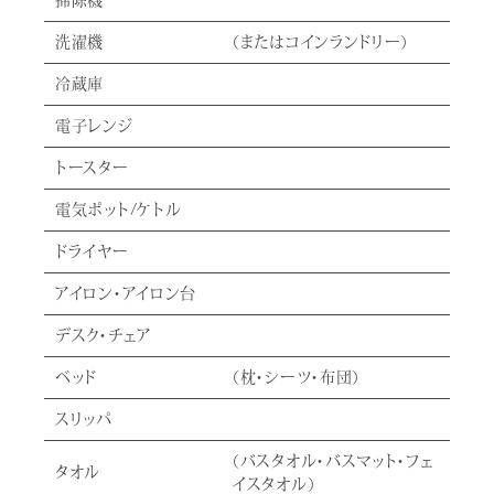
掃除機
洗濯機
（またはコインランドリー）
冷蔵庫
電子レンジ
トースター
電気ポット/ケトル
ドライヤー
アイロン・アイロン台
デスク・チェア
ベッド
（枕・シーツ・布団）
スリッパ
（バスタオル・バスマット・フェ
タオル
イスタオル）