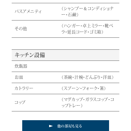
（シャンプー＆コンディショナ
バスアメニティ
ー・石鹸）
（ハンガー・卓上ミラー・靴ベ
その他
ラ・延長コード・ゴミ箱）
キッチン設備
炊飯器
お皿
（茶碗・汁椀・どんぶり・洋皿）
カトラリー
（スプーン・フォーク・箸）
（マグカップ・ガラスコップ・コ
コップ
ップトレー）
他の部屋も見る