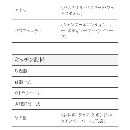
（バスタオル・バスマット・フェ
タオル
イスタオル）
（シャンプー＆コンディショナ
バスアメニティ
ー・ボディソープ・ハンドソー
プ）
キッチン設備
炊飯器
食器一式
カトラリー一式
調理道具一式
（調味料・ラップ・スポンジ・キ
その他
ッチンペーパー・ゴミ袋）