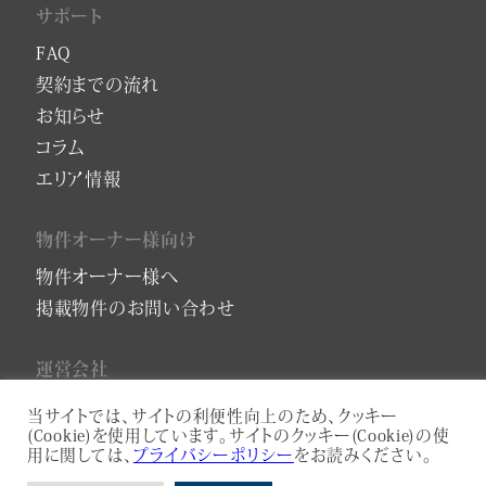
サポート
FAQ
契約までの流れ
お知らせ
コラム
エリア情報
物件オーナー様向け
物件オーナー様へ
掲載物件のお問い合わせ
運営会社
会社概要
当サイトでは、サイトの利便性向上のため、クッキー
(Cookie)を使用しています。サイトのクッキー(Cookie)の使
プライバシーポリシー
用に関しては、
プライバシーポリシー
をお読みください。
サービスアパートメントコンサルティング