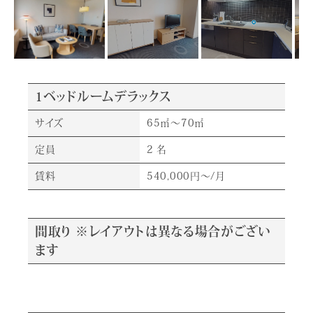
1ベッドルームデラックス
サイズ
65㎡～70㎡
定員
2 名
賃料
540,000円～/月
間取り ※レイアウトは異なる場合がござい
ます