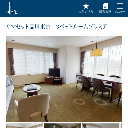
お気に入り
閲覧履歴
メニュー
サマセット品川東京 3ベッドルームプレミア