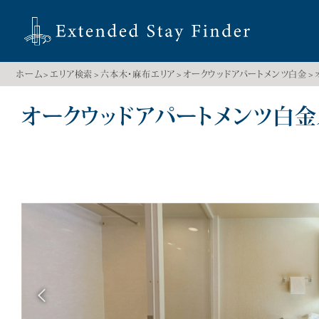
ホーム
エリア検索
六本木・麻布エリア
オークウッドアパートメンツ白金
オークウッドアパートメンツ白金