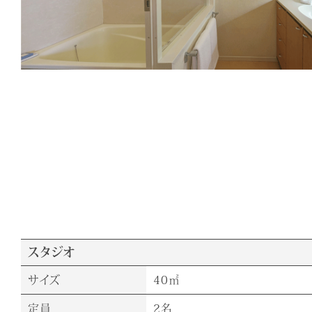
スタジオ
サイズ
40㎡
定員
2名