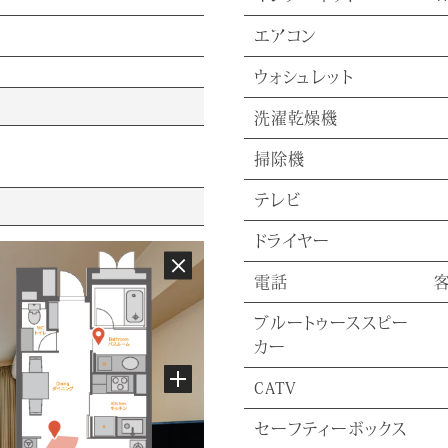
エアコン
ウォシュレット
洗濯乾燥機
掃除機
テレビ
ドライヤー
電話
ブルートゥーススピー
カー
CATV
セーフティーボックス