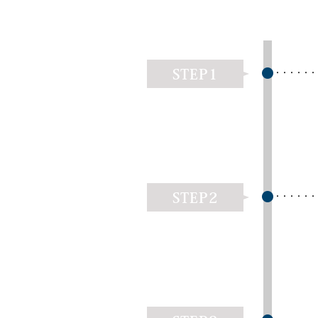
STEP1
STEP2