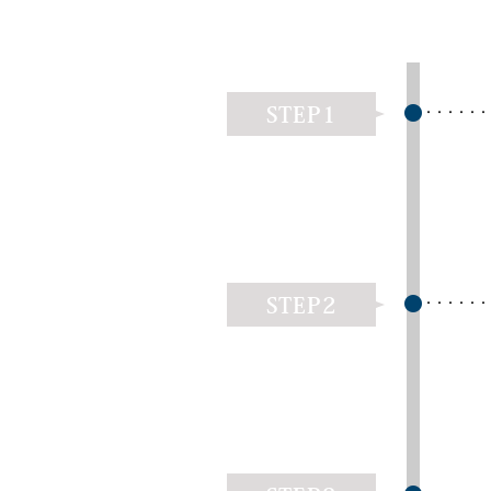
STEP1
STEP2