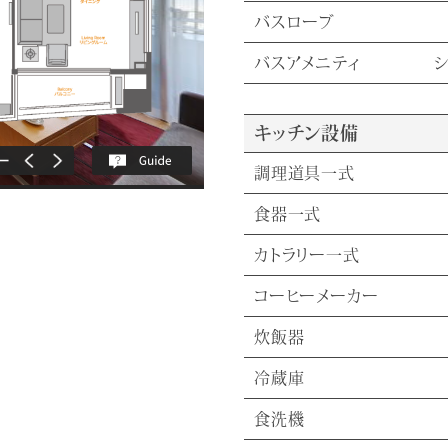
バスローブ
バスアメニティ
キッチン設備
調理道具一式
食器一式
カトラリー一式
コーヒーメーカー
炊飯器
冷蔵庫
食洗機