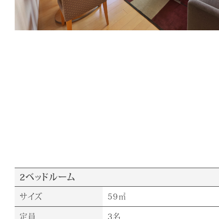
2ベッドルーム
サイズ
59㎡
定員
3名