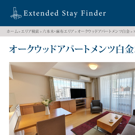
ホーム
エリア検索
六本木・麻布エリア
オークウッドアパートメンツ白金
オークウッドアパートメンツ白金