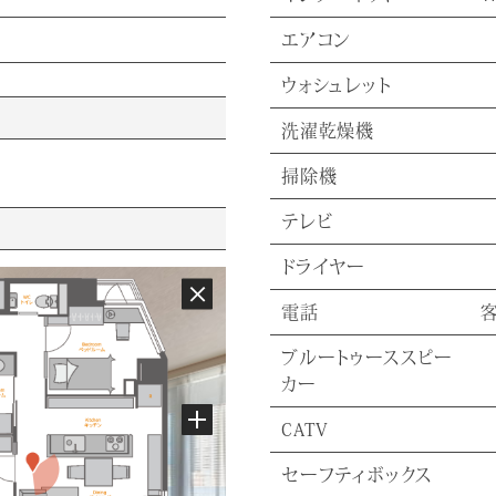
エアコン
ウォシュレット
洗濯乾燥機
掃除機
テレビ
ドライヤー
電話
ブルートゥーススピー
カー
CATV
セーフティボックス