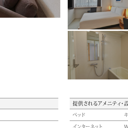
提供されるアメニティ・
ベッド
インターネット
W