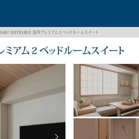
MARU SUITES東京 浅草プレミアム２ベッドルームスイート
草プレミアム２ベッドルームスイート