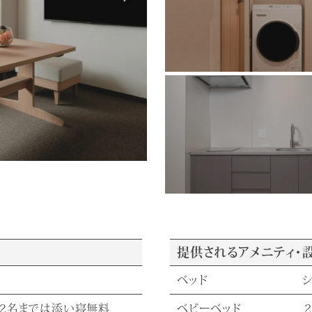
提供されるアメニティ・
ベッド
シ
も2名までは添い寝無料
ベビーベッド