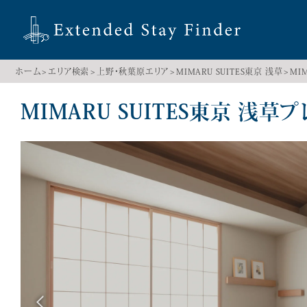
ホーム
エリア検索
上野・秋葉原エリア
MIMARU SUITES東京 浅草
MI
MIMARU SUITES東京 浅