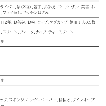
ライパン、鍋（2種）、包丁、まな板、ボール、ザル、菜箸、お
玉、フライ返し、キッチンばさみ
皿2種、お茶碗、お椀、コップ、マグカップ、麺皿１人0.5枚
箸、スプーン、フォーク、ナイフ、ティースプーン
貸出
貸出
ラップ、スポンジ、キッチンペーパー、栓抜き、ワインオープ
ナー