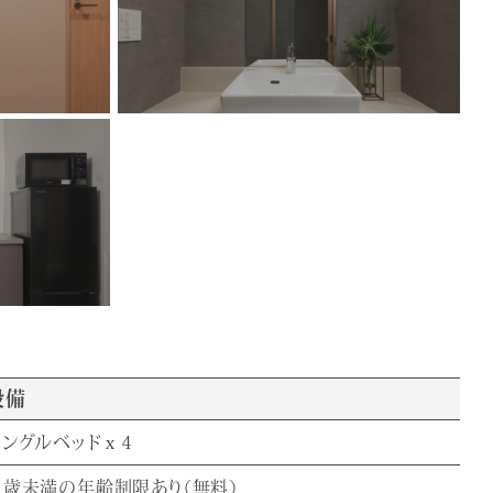
設備
ングルベッド x 4
２歳未満の年齢制限あり（無料）