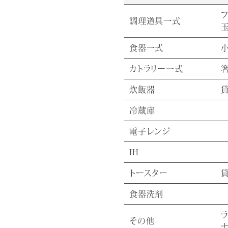
フ
調理道具一式
食器一式
小
カトラリー一式
炊飯器
冷蔵庫
電子レンジ
IH
トースター
食器洗剤
その他