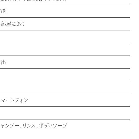
iFi
各部屋にあり
貸出
スマートフォン
シャンプー、リンス、ボディソープ