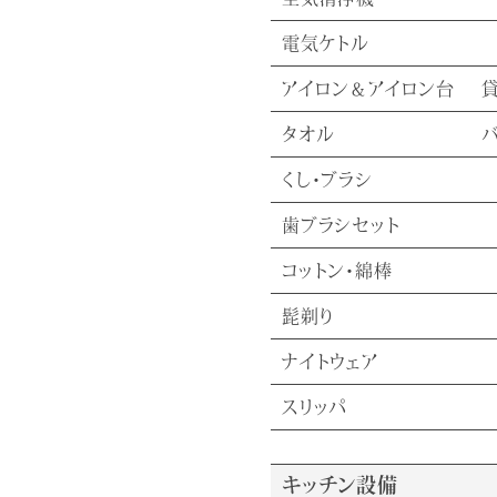
電気ケトル
アイロン＆アイロン台
タオル
くし・ブラシ
歯ブラシセット
コットン・綿棒
髭剃り
ナイトウェア
スリッパ
キッチン設備