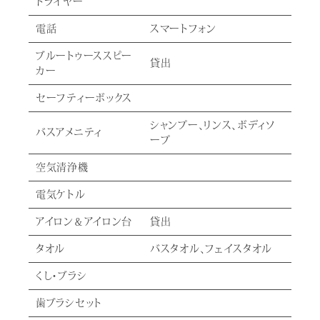
ドライヤー
電話
スマートフォン
ブルートゥーススピー
貸出
カー
セーフティーボックス
シャンプー、リンス、ボディソ
バスアメニティ
ープ
空気清浄機
電気ケトル
アイロン＆アイロン台
貸出
タオル
バスタオル、フェイスタオル
くし・ブラシ
歯ブラシセット