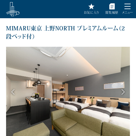
お気に入り
閲覧履歴
メニュー
MIMARU東京 上野NORTH プレミアムルーム（2
段ベッド付）