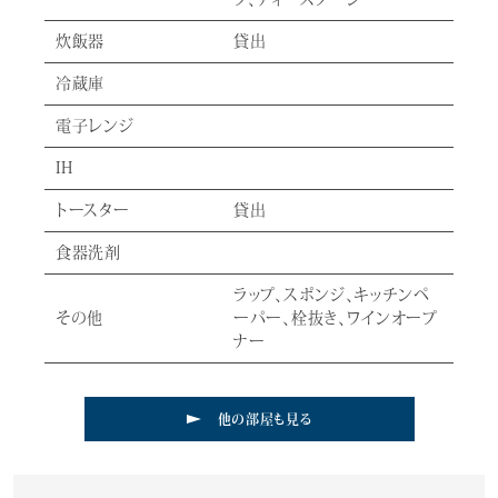
炊飯器
貸出
冷蔵庫
電子レンジ
IH
トースター
貸出
食器洗剤
ラップ、スポンジ、キッチンペ
その他
ーパー、栓抜き、ワインオープ
ナー
他の部屋も見る