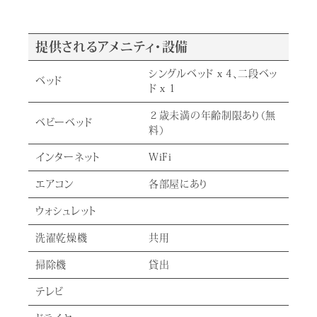
提供されるアメニティ・設備
シングルベッド x 4、二段ベッ
ベッド
ド x 1
２歳未満の年齢制限あり（無
ベビーベッド
料）
インターネット
WiFi
エアコン
各部屋にあり
ウォシュレット
洗濯乾燥機
共用
掃除機
貸出
テレビ