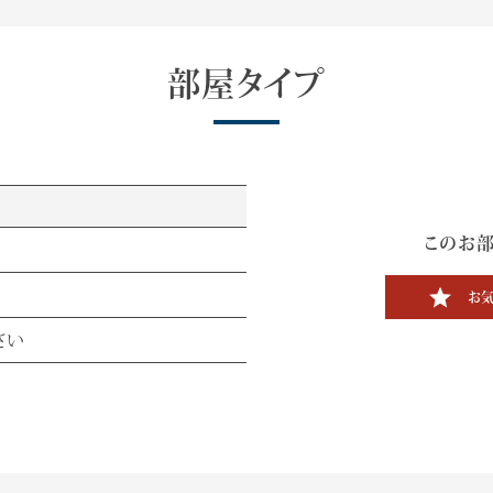
部屋タイプ
このお
お気
さい