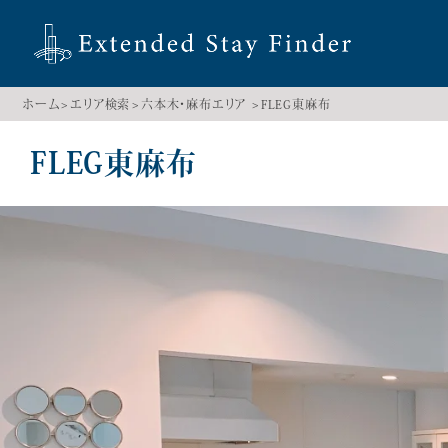
ホーム
エリア検索
六本木・麻布エリア
FLEG東麻布
FLEG東麻布